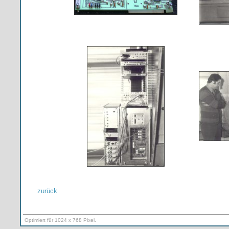
zurück
Optimiert für 1024 x 768 Pixel.