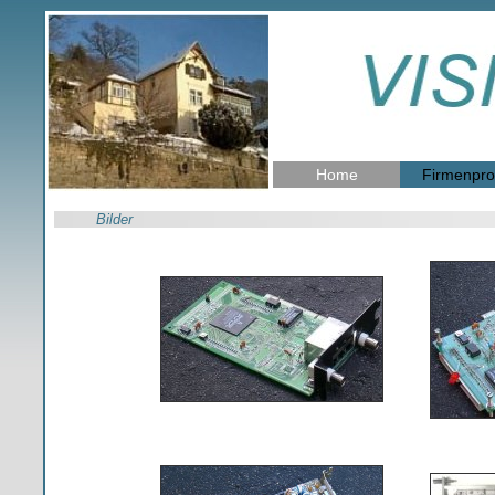
Home
Firmenprof
Bilder