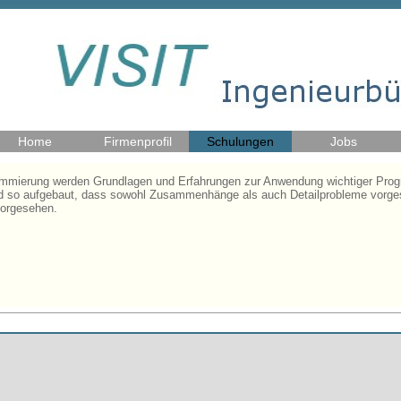
Home
Firmenprofil
Schulungen
Jobs
ammierung werden Grundlagen und Erfahrungen zur Anwendung wichtiger Prog
nd so aufgebaut, dass sowohl Zusammenhänge als auch Detailprobleme vorgest
vorgesehen.