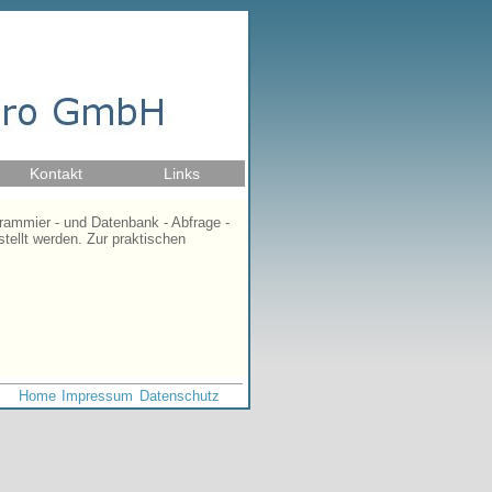
Kontakt
Links
rammier - und Datenbank - Abfrage -
ellt werden. Zur praktischen
Home
Impressum
Datenschutz