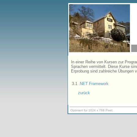
In einer Reihe von Kursen zur Progr
Sprachen vermittelt. Diese Kurse si
Erprobung sind zahlreiche Übungen 
3.1
.NET Framework
zurück
Optimiert für 1024 x 768 Pixel.