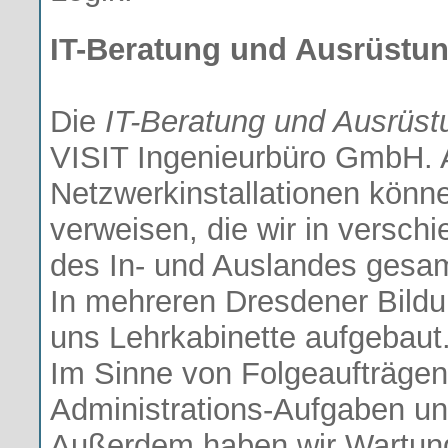
IT-Beratung und Ausrüstu
Die
IT-Beratung und Ausrüst
VISIT Ingenieurbüro GmbH. 
Netzwerkinstallationen könne
verweisen, die wir in versch
des In- und Auslandes gesa
In mehreren Dresdener Bild
uns Lehrkabinette aufgebaut
Im Sinne von Folgeaufträgen s
Administrations-Aufgaben und
Außerdem haben wir Wartung