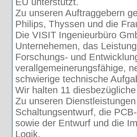
EU unterstützt.
Zu unseren Auftraggebern g
Philips, Thyssen und die Fra
Die VISIT Ingenieurbüro GmbH
Unternehemen, das Leistunge
Forschungs- und Entwicklung
verallgemeinerungsfähige, n
schwierige technische Aufga
Wir halten 11 diesbezügliche
Zu unseren Dienstleistungen
Schaltungsentwurf, die PCB-
sowie der Entwurf und die I
Logik.