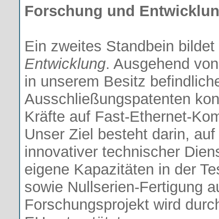
Forschung und Entwicklu
Ein zweites Standbein bildet
Entwicklung
. Ausgehend von
in unserem Besitz befindlic
Ausschließungspatenten konz
Kräfte auf Fast-Ethernet-Ko
Unser Ziel besteht darin, au
innovativer technischer Diens
eigene Kapazitäten in der Te
sowie Nullserien-Fertigung 
Forschungsprojekt wird durc