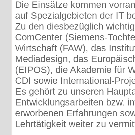
Die Einsätze kommen vorran
auf Spezialgebieten der IT b
Zu den diesbezüglich wichti
ComCenter (Siemens-Tochter
Wirtschaft (FAW), das Instit
Mediadesign, das Europäische
(EIPOS), die Akademie für W
CDI sowie International-Pro
Es gehört zu unseren Haupta
Entwicklungsarbeiten bzw. i
erworbenen Erfahrungen sowi
Lehrtätigkeit weiter zu vermit