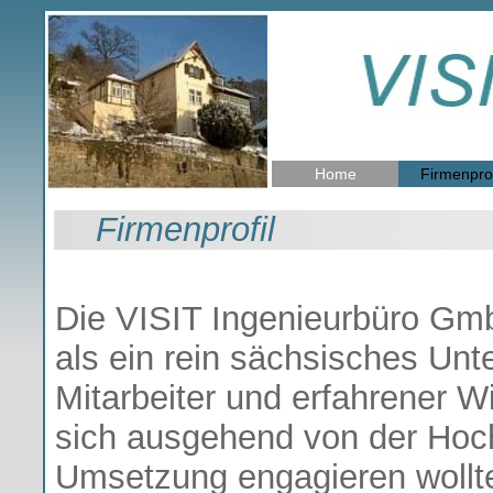
Home
Firmenprof
Firmenprofil
Die VISIT Ingenieurbüro Gm
als ein rein sächsisches Un
Mitarbeiter und erfahrener W
sich ausgehend von der Hoch
Umsetzung engagieren wollt