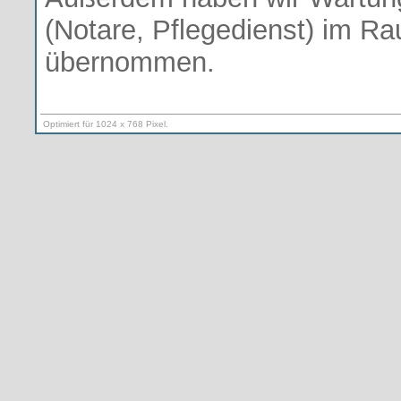
(Notare, Pflegedienst) im R
übernommen.
Optimiert für 1024 x 768 Pixel.