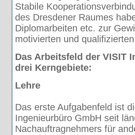
Stabile Kooperationsverbind
des Dresdener Raumes haben
Diplomarbeiten etc. zur Gew
motivierten und qualifizierten
Das Arbeitsfeld der VISIT
drei Kerngebiete:
Lehre
Das erste Aufgabenfeld ist d
Ingenieurbüro GmbH seit läng
Nachauftragnehmers für ande